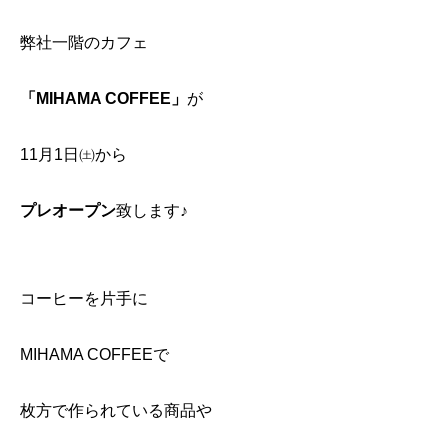
弊社一階のカフェ
「MIHAMA COFFEE」
が
11月1日㈯から
プレオープン
致します♪
コーヒーを片手に
MIHAMA COFFEEで
枚方で作られている商品や