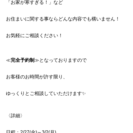
「お家が寒すぎる！」など
お住まいに関する事ならどんな内容でも構いません！
お気軽にご相談ください！
≪
完全予約制
≫となっておりますので
お客様のお時間が許す限り、
ゆっくりとご相談していただけます✨
〈詳細〉
日程：2/27(金)～3/2(月)