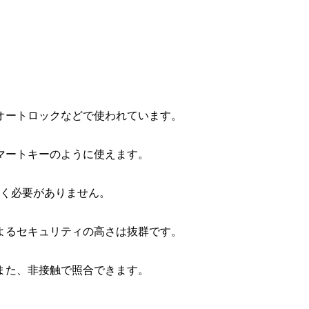
オートロックなどで使われています。
マートキーのように使えます。
く必要がありません。
よるセキュリティの高さは抜群です。
また、非接触で照合できます。