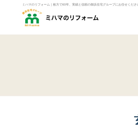
ミハマのリフォーム｜枚方で60年、実績と信頼の御浜住宅グループにお任せくださ