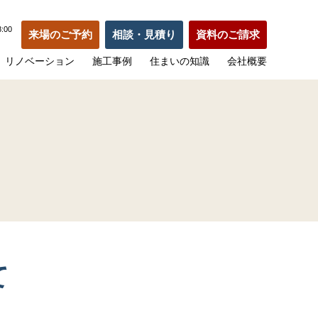
:00
来場のご予約
相談・見積り
資料のご請求
リノベーション
施工事例
住まいの知識
会社概要
て