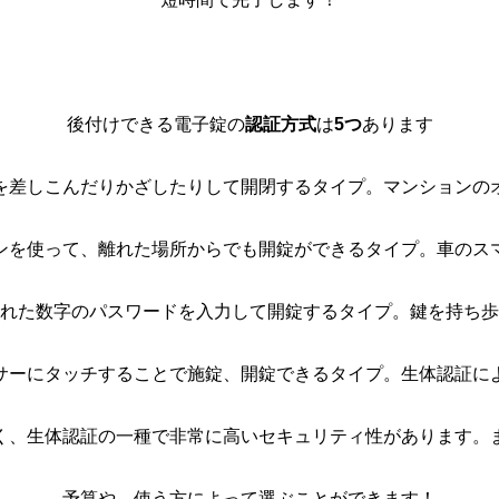
後付けできる電子錠の
認証方式
は
5つ
あります
ドを差しこんだりかざしたりして開閉するタイプ。マンションの
ンを使って、離れた場所からでも開錠ができるタイプ。車のス
れた数字のパスワードを入力して開錠するタイプ。鍵を持ち歩
サーにタッチすることで施錠、開錠できるタイプ。生体認証に
く、生体認証の一種で非常に高いセキュリティ性があります。
予算や、使う方によって選ぶことができます！