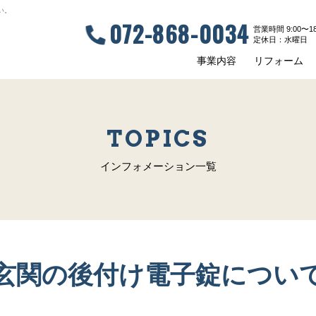
い。
072-868-0034
営業時間 9:00〜18
定休⽇：⽔曜⽇
事業内容
リフォーム
TOPICS
インフォメーション一覧
玄関の後付け電子錠につい