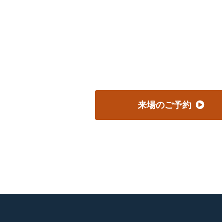
来場のご予約