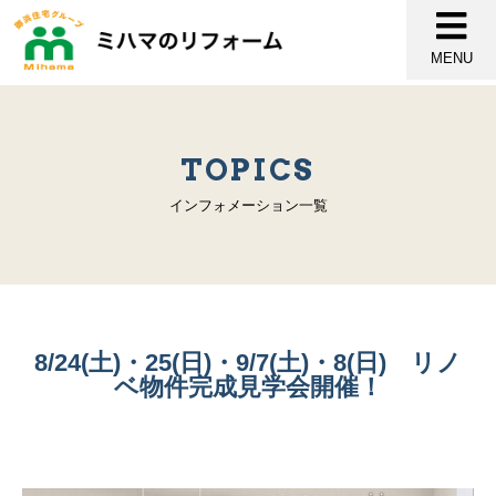
MENU
TOPICS
インフォメーション一覧
8/24(土)・25(日)・9/7(土)・8(日) リノ
ベ物件完成見学会開催！