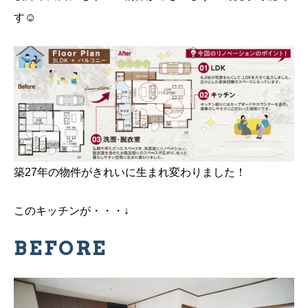
す☺
築27年の物件がきれいに生まれ変わりました！
このキッチンが・・・↓
BEFORE