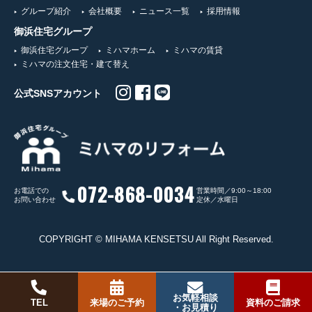
グループ紹介
会社概要
ニュース一覧
採用情報
御浜住宅グループ
御浜住宅グループ
ミハマホーム
ミハマの賃貸
ミハマの注文住宅・建て替え
公式SNSアカウント
072-868-0034
お電話での
営業時間／9:00～18:00
お問い合わせ
定休／水曜日
COPYRIGHT © MIHAMA KENSETSU All Right Reserved.
お気軽相談
TEL
来場のご予約
資料のご請求
・お見積り