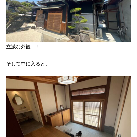
立派な外観！！
そして中に入ると、