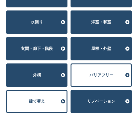
⽔回り
洋室・和室
玄関・廊下・階段
屋根・外壁
外構
バリアフリー
建て替え
リノベーション