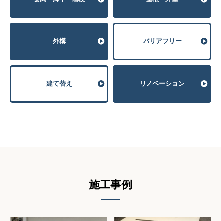
外構
バリアフリー
建て替え
リノベーション
施⼯事例