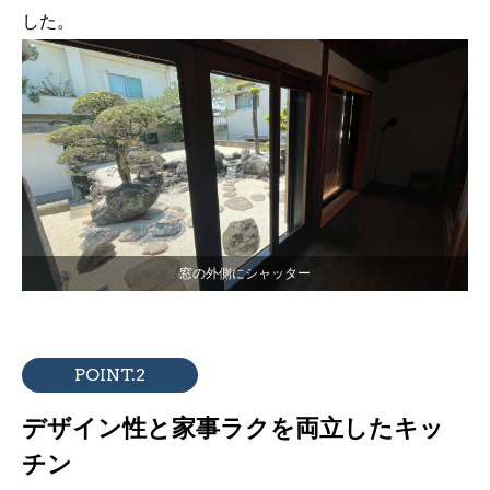
した。
窓の外側にシャッター
POINT.2
デザイン性と家事ラクを両立したキッ
チン