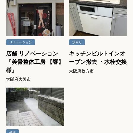
リノベーション
水回り
店舗 リノベーション
キッチンビルトインオ
『美骨整体工房 【響】
ーブン撤去 ・水栓交換
様』
大阪府枚方市
大阪府大阪市
外構