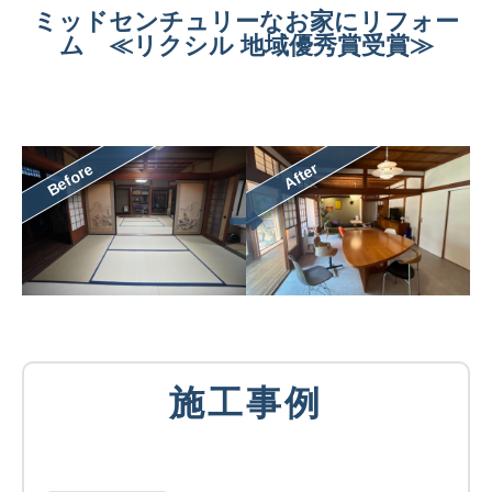
ミッドセンチュリーなお家にリフォー
ム ≪リクシル 地域優秀賞受賞≫
After
Before
施工事例