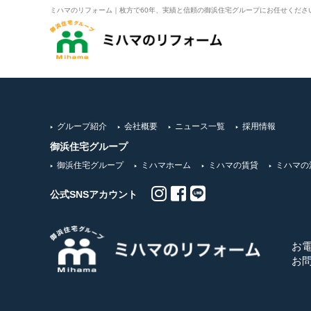
ミハマのリフォーム｜枚方で60年、実績と信頼の御浜住宅グループにお任せくださ
グループ紹介
会社概要
ニュース一覧
採用情報
御浜住宅グループ
御浜住宅グループ
ミハマホーム
ミハマの賃貸
ミハマの
公式SNSアカウント
お
お