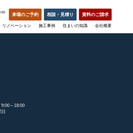
:00
来場のご予約
相談・見積り
資料のご請求
リノベーション
施工事例
住まいの知識
会社概要
:00～18:00
曜日