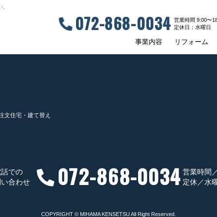
い。
072-868-0034
営業時間 9:00〜18
定休⽇：⽔曜⽇
事業内容
リフォーム
注文住宅・建て替え
072-868-0034
電話での
営業時間／9
問い合わせ
定休／水
COPYRIGHT © MIHAMA KENSETSU All Right Reserved.