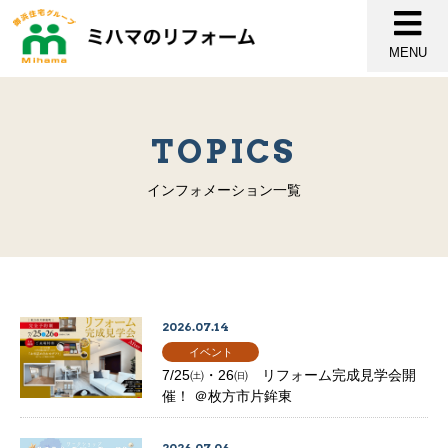
MENU
TOPICS
インフォメーション一覧
2026.07.14
イベント
7/25㈯・26㈰ リフォーム完成見学会開
催！ ＠枚方市片鉾東
2026.07.06