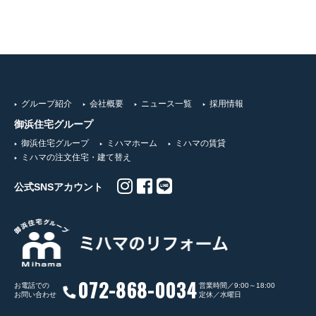
グループ紹介
会社概要
ニュース一覧
採用情報
御浜住宅グループ
御浜住宅グループ
ミハマホーム
ミハマの賃貸
ミハマの注文住宅・建て替え
公式SNSアカウント
072-868-0034
お電話での
営業時間／9:00～18:00
お問い合わせ
定休／水曜日