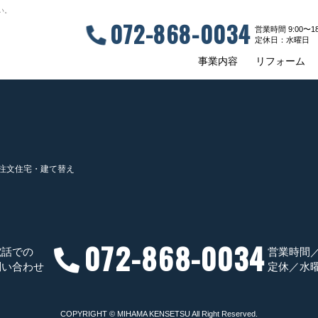
い。
072-868-0034
営業時間 9:00〜18
定休⽇：⽔曜⽇
事業内容
リフォーム
注文住宅・建て替え
072-868-0034
電話での
営業時間／9
問い合わせ
定休／水
COPYRIGHT © MIHAMA KENSETSU All Right Reserved.