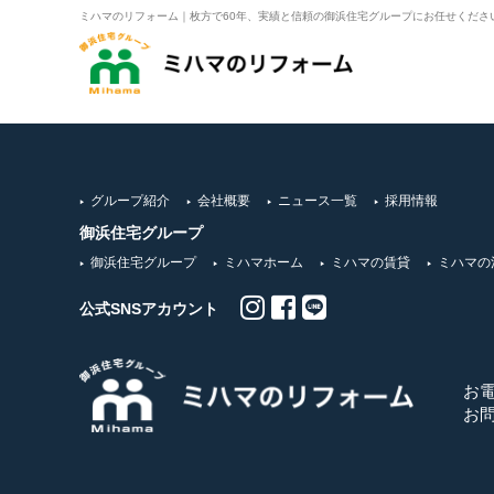
ミハマのリフォーム｜枚方で60年、実績と信頼の御浜住宅グループにお任せくださ
グループ紹介
会社概要
ニュース一覧
採用情報
御浜住宅グループ
御浜住宅グループ
ミハマホーム
ミハマの賃貸
ミハマの
公式SNSアカウント
お
お