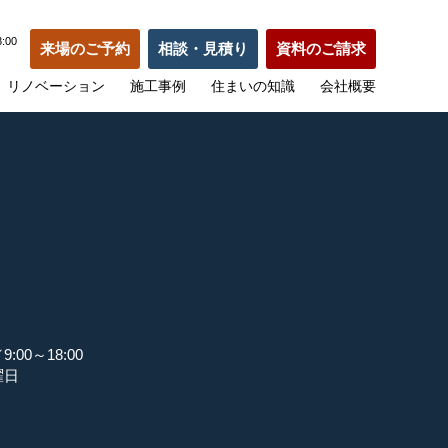
:00
来場のご予約
相談・見積り
資料のご請求
リノベーション
施工事例
住まいの知識
会社概要
:00～18:00
曜日