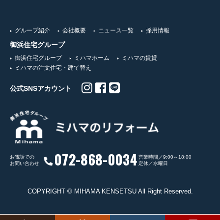
グループ紹介
会社概要
ニュース一覧
採用情報
御浜住宅グループ
御浜住宅グループ
ミハマホーム
ミハマの賃貸
ミハマの注文住宅・建て替え
公式SNSアカウント
072-868-0034
お電話での
営業時間／9:00～18:00
お問い合わせ
定休／水曜日
COPYRIGHT © MIHAMA KENSETSU All Right Reserved.