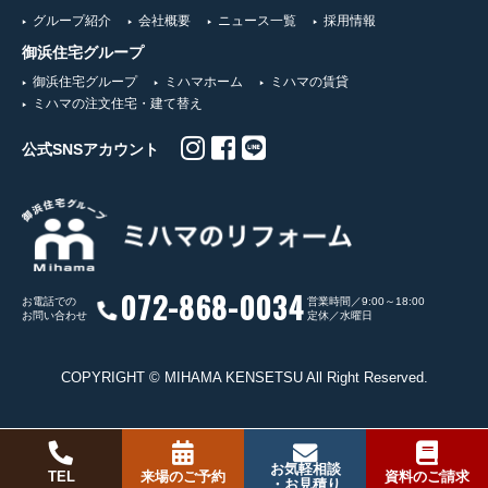
グループ紹介
会社概要
ニュース一覧
採用情報
御浜住宅グループ
御浜住宅グループ
ミハマホーム
ミハマの賃貸
ミハマの注文住宅・建て替え
公式SNSアカウント
072-868-0034
お電話での
営業時間／9:00～18:00
お問い合わせ
定休／水曜日
COPYRIGHT © MIHAMA KENSETSU All Right Reserved.
お気軽相談
TEL
来場のご予約
資料のご請求
・お見積り