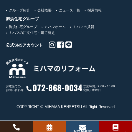
グループ紹介
会社概要
ニュース一覧
採用情報
御浜住宅グループ
御浜住宅グループ
ミハマホーム
ミハマの賃貸
ミハマの注文住宅・建て替え
公式SNSアカウント
072-868-0034
お電話での
営業時間／9:00～18:00
お問い合わせ
定休／水曜日
COPYRIGHT © MIHAMA KENSETSU All Right Reserved.
お気軽相談