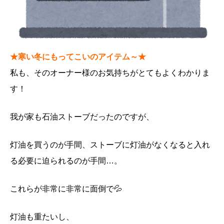
★寒い冬にもってこいのアイテム～★
私も、そのオーナー様のお気持ちがとてもよくわかりま
す！
我が家も石油ストーブだったのですが、
灯油を買うのが手間、ストーブに灯油がなくなると入れ
る必要に迫られるのが手間…。
これらが非常に非常に面倒で💦
灯油も重たいし、