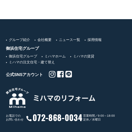
グループ紹介
会社概要
ニュース一覧
採用情報
御浜住宅グループ
御浜住宅グループ
ミハマホーム
ミハマの賃貸
ミハマの注文住宅・建て替え
公式SNSアカウント
072-868-0034
お電話での
営業時間／9:00～18:00
お問い合わせ
定休／水曜日