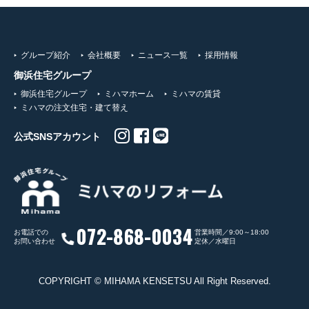
グループ紹介
会社概要
ニュース一覧
採用情報
御浜住宅グループ
御浜住宅グループ
ミハマホーム
ミハマの賃貸
ミハマの注文住宅・建て替え
公式SNSアカウント
072-868-0034
お電話での
営業時間／9:00～18:00
お問い合わせ
定休／水曜日
COPYRIGHT © MIHAMA KENSETSU All Right Reserved.