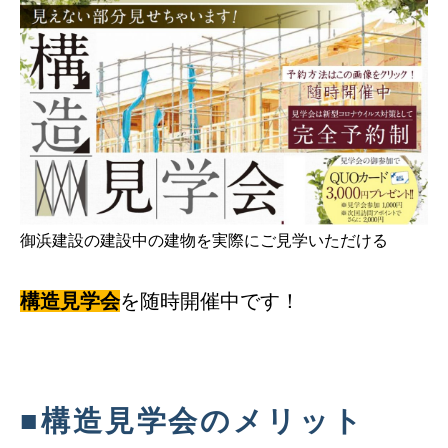
御浜建設の建設中の建物を実際にご見学いただける
構造見学会
を随時開催中です！
■
構造見学会のメリット