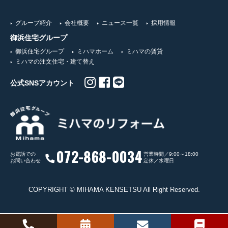
グループ紹介
会社概要
ニュース一覧
採用情報
御浜住宅グループ
御浜住宅グループ
ミハマホーム
ミハマの賃貸
ミハマの注文住宅・建て替え
公式SNSアカウント
072-868-0034
お電話での
営業時間／9:00～18:00
お問い合わせ
定休／水曜日
COPYRIGHT © MIHAMA KENSETSU All Right Reserved.