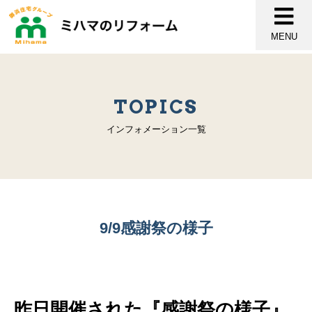
MENU
TOPICS
インフォメーション一覧
9/9感謝祭の様子
昨日開催された『感謝祭の様子』