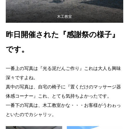
木工教室
昨日開催された『感謝祭の様子』
です。
一番上の写真は『光る泥だんご作り』これは大人も興味
深々ですよね。
真中の写真は、自宅の椅子に『置くだけのマッサージ器
体感コーナー』これ、とても気持ちよかったです。
一番下の写真は、木工教室かな・・・お客様がうわゎっ
といたのでカシャリッ。