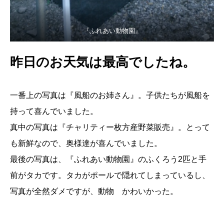
『ふれあい動物園』
昨日のお天気は最高でしたね。
一番上の写真は『風船のお姉さん』。子供たちが風船を
持って喜んでいました。
真中の写真は『チャリティー枚方産野菜販売』。とって
も新鮮なので、奥様達が喜んでいました。
最後の写真は、『ふれあい動物園』のふくろう2匹と手
前がタカです。タカがポールで隠れてしまっているし、
写真が全然ダメですが、動物 かわいかった。