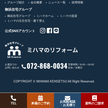
グループ紹介
会社概要
ニュース一覧
採用情報
御浜住宅グループ
御浜住宅グループ
ミハマホーム
ミハマの賃貸
ミハマの注文住宅・建て替え
公式SNSアカウント
072-868-0034
お電話での
営業時間／9:00～18:00
お問い合わせ
定休／水曜日
COPYRIGHT © MIHAMA KENSETSU All Right Reserved.
お気軽相談
TEL
来場のご予約
資料のご請求
・お見積り