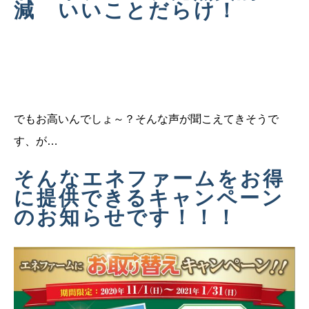
減 いいことだらけ！
でもお高いんでしょ～？そんな声が聞こえてきそうで
す、が…
そんなエネファームをお得
に提供できるキャンペーン
のお知らせです！！！