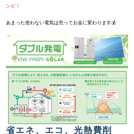
ンビ！
あまった使わない電気は売ってお金に変わります💰
省エネ、エコ、光熱費削