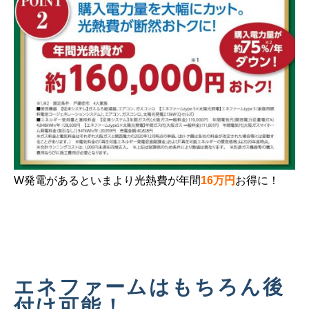
W発電があるといまより光熱費が年間
16万円
お得に！
エネファームはもちろん後
付け可能！