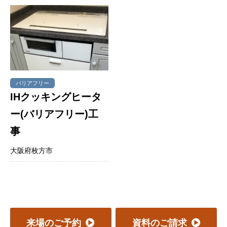
バリアフリー
IHクッキングヒータ
ー(バリアフリー)工
事
大阪府枚方市
来場のご予約
資料のご請求