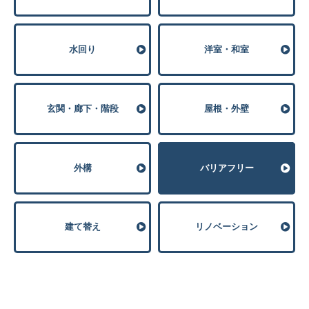
⽔回り
洋室・和室
玄関・廊下・階段
屋根・外壁
外構
バリアフリー
建て替え
リノベーション