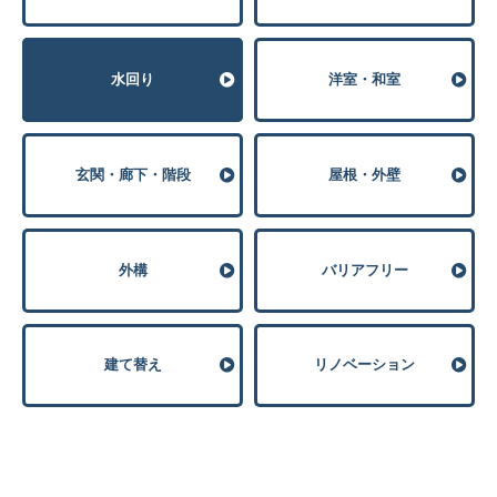
⽔回り
洋室・和室
玄関・廊下・階段
屋根・外壁
外構
バリアフリー
建て替え
リノベーション