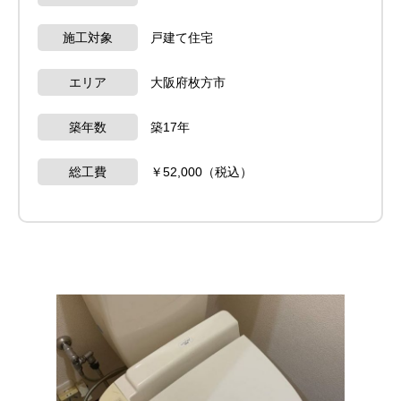
施工対象
戸建て住宅
エリア
大阪府枚方市
築年数
築17年
総工費
￥52,000（税込）