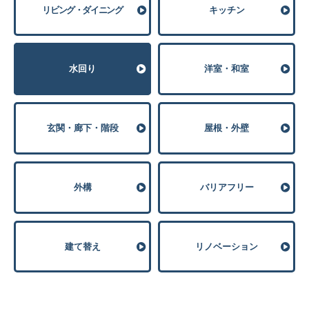
リビング・ダイニング
キッチン
⽔回り
洋室・和室
玄関・廊下・階段
屋根・外壁
外構
バリアフリー
建て替え
リノベーション