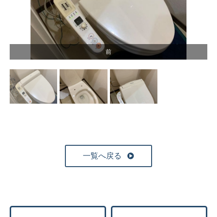
前
一覧へ戻る