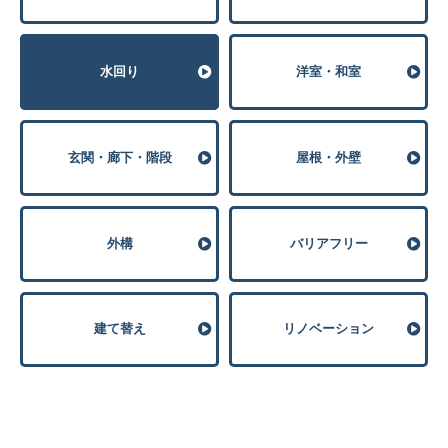
⽔回り
洋室・和室
玄関・廊下・階段
屋根・外壁
外構
バリアフリー
建て替え
リノベーション