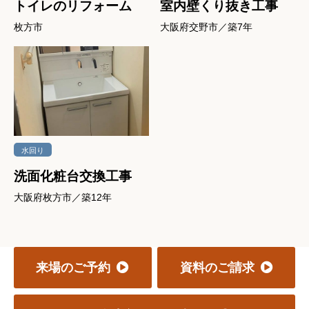
トイレのリフォーム
室内壁くり抜き工事
枚方市
大阪府交野市／築7年
水回り
洗面化粧台交換工事
大阪府枚方市／築12年
来場のご予約
資料のご請求