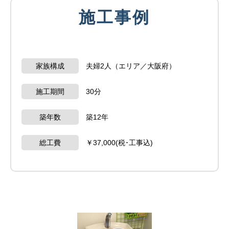
施工事例
家族構成
夫婦2人（エリア／大阪府）
施工期間
30分
築年数
築12年
総工費
￥37,000(税･工事込)