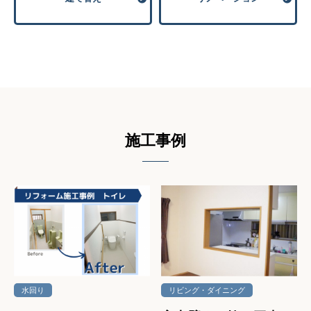
施⼯事例
水回り
リビング・ダイニング