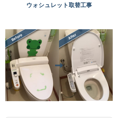
ウォシュレット取替工事
After
Before