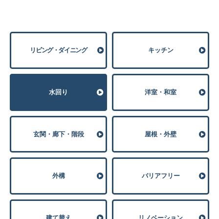
リビング・ダイニング
キッチン
⽔回り
洋室・和室
玄関・廊下・階段
屋根・外壁
外構
バリアフリー
建て替え
リノベーション