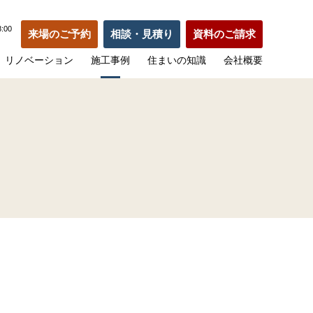
:00
来場のご予約
相談・見積り
資料のご請求
リノベーション
施工事例
住まいの知識
会社概要