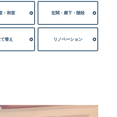
室・和室
玄関・廊下・階段
建て替え
リノベーション