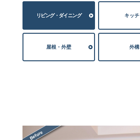
リビング・ダイニング
キッチ
屋根・外壁
外構
Before