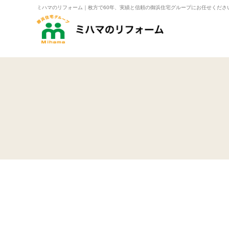
ミハマのリフォーム｜枚方で60年、実績と信頼の御浜住宅グループにお任せくださ