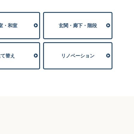
室・和室
玄関・廊下・階段
建て替え
リノベーション