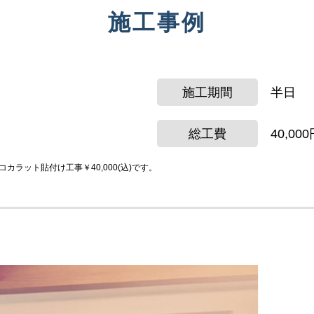
施工事例
施工期間
半日
総工費
40,00
ラット貼付け工事￥40,000(込)です。