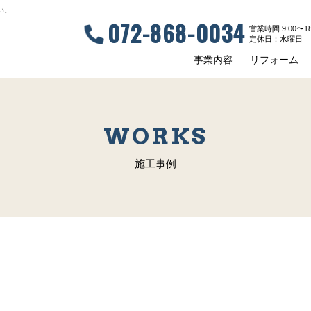
い。
072-868-0034
営業時間 9:00〜18
定休⽇：⽔曜⽇
事業内容
リフォーム
WORKS
施工事例