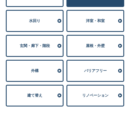
⽔回り
洋室・和室
玄関・廊下・階段
屋根・外壁
外構
バリアフリー
建て替え
リノベーション