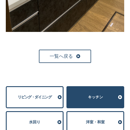
一覧へ戻る
リビング・ダイニング
キッチン
⽔回り
洋室・和室