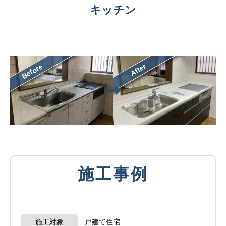
キッチン
After
Before
施工事例
施工対象
戸建て住宅