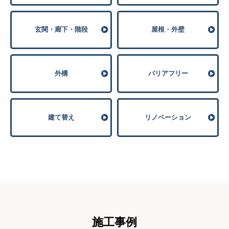
玄関・廊下・階段
屋根・外壁
外構
バリアフリー
建て替え
リノベーション
施⼯事例