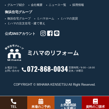
グループ紹介
会社概要
ニュース一覧
採用情報
御浜住宅グループ
御浜住宅グループ
ミハマホーム
ミハマの賃貸
ミハマの注文住宅・建て替え
公式SNSアカウント
072-868-0034
お電話での
営業時間／9:00～18:00
お問い合わせ
定休／水曜日
COPYRIGHT © MIHAMA KENSETSU All Right Reserved.
お気軽相談
TEL
来場のご予約
資料のご請求
・お見積り