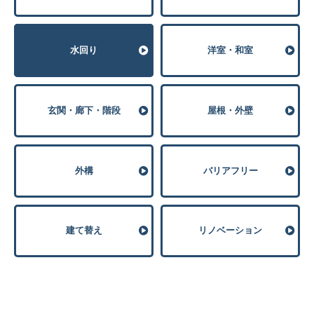
⽔回り
洋室・和室
玄関・廊下・階段
屋根・外壁
外構
バリアフリー
建て替え
リノベーション