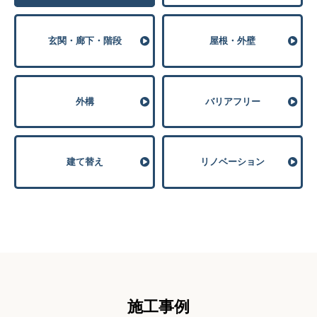
玄関・廊下・階段
屋根・外壁
外構
バリアフリー
建て替え
リノベーション
施⼯事例