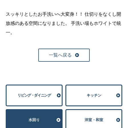
スッキリとしたお手洗いへ大変身！！
仕切りをなくし開
放感のある空間になりました。
手洗い場もホワイトで統
一。
一覧へ戻る
リビング・ダイニング
キッチン
⽔回り
洋室・和室