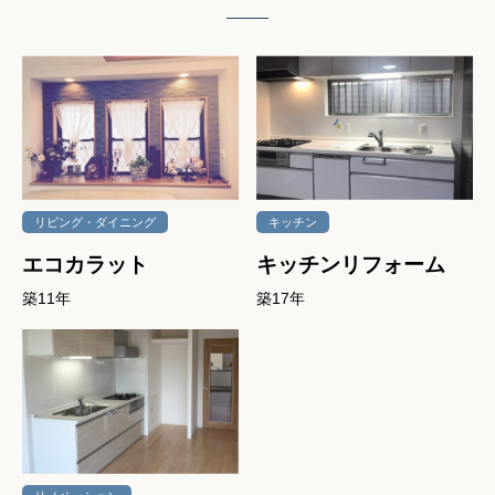
リビング・ダイニング
キッチン
エコカラット
キッチンリフォーム
築11年
築17年