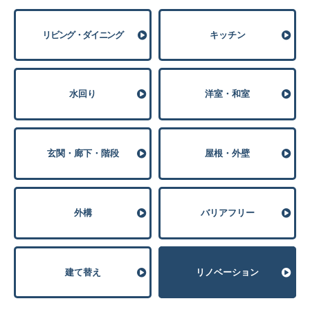
リビング・ダイニング
キッチン
⽔回り
洋室・和室
玄関・廊下・階段
屋根・外壁
外構
バリアフリー
建て替え
リノベーション