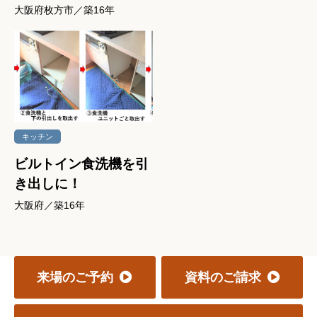
大阪府枚方市／築16年
キッチン
ビルトイン食洗機を引
き出しに！
大阪府／築16年
来場のご予約
資料のご請求