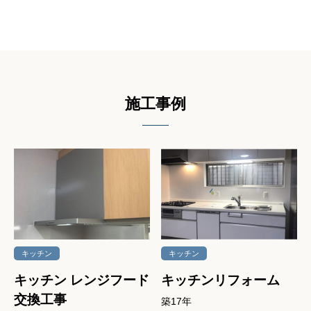
施⼯事例
キッチン
キッチン
キッチン レンジフード
キッチンリフォーム
交換工事
築17年