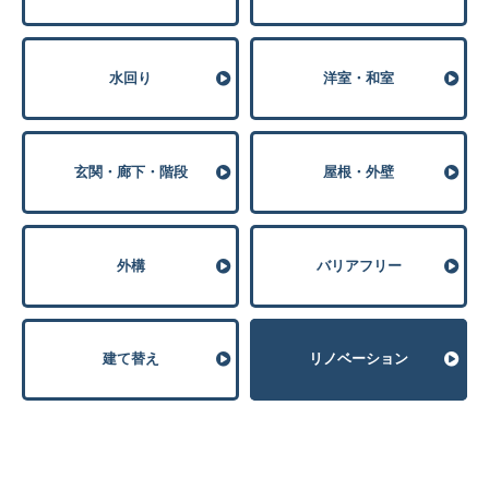
⽔回り
洋室・和室
玄関・廊下・階段
屋根・外壁
外構
バリアフリー
建て替え
リノベーション