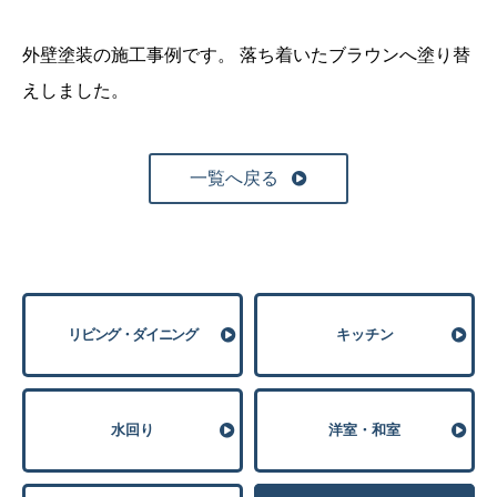
外壁塗装の施工事例です。
落ち着いたブラウンへ塗り替
えしました。
一覧へ戻る
リビング・ダイニング
キッチン
⽔回り
洋室・和室