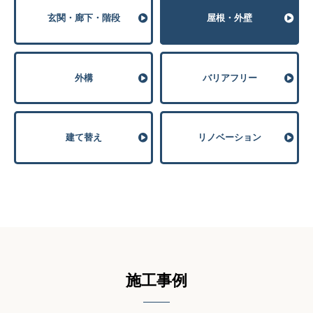
玄関・廊下・階段
屋根・外壁
外構
バリアフリー
建て替え
リノベーション
施⼯事例