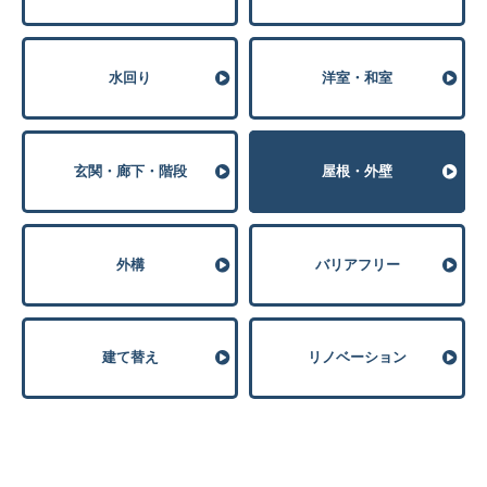
⽔回り
洋室・和室
玄関・廊下・階段
屋根・外壁
外構
バリアフリー
建て替え
リノベーション