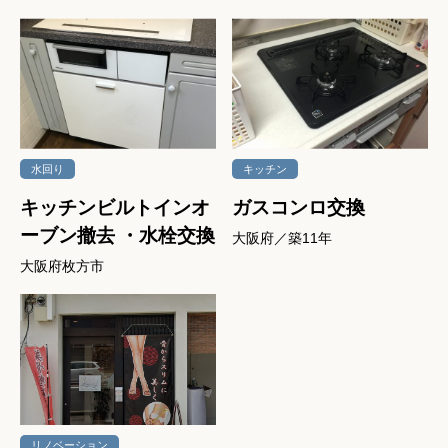
水回り
キッチン
キッチンビルトインオ
ガスコンロ交換
ーブン撤去 ・水栓交換
大阪府／築11年
大阪府枚方市
リノベーション