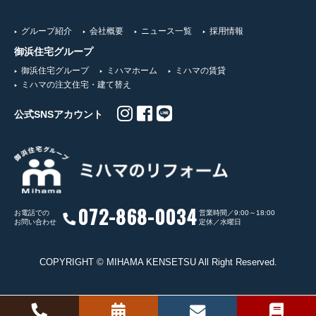
グループ紹介
会社概要
ニュース一覧
採用情報
御浜住宅グループ
御浜住宅グループ
ミハマホーム
ミハマの賃貸
ミハマの注文住宅・建て替え
公式SNSアカウント
072-868-0034
お電話での
営業時間／9:00～18:00
お問い合わせ
定休／水曜日
COPYRIGHT © MIHAMA KENSETSU All Right Reserved.