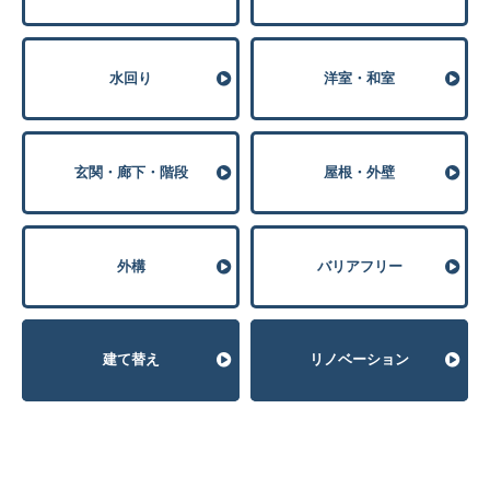
⽔回り
洋室・和室
玄関・廊下・階段
屋根・外壁
外構
バリアフリー
建て替え
リノベーション