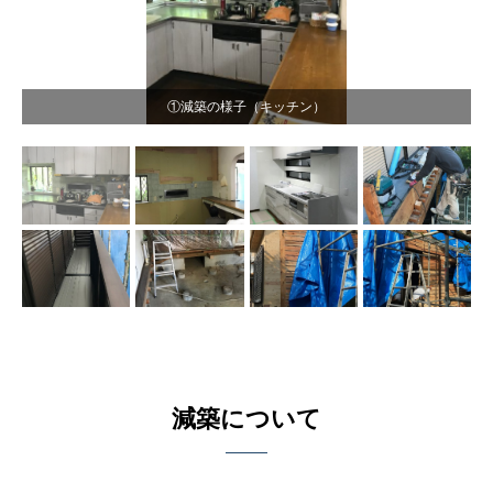
①減築の様子（キッチン）
減築について