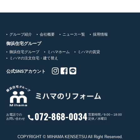
グループ紹介
会社概要
ニュース一覧
採用情報
御浜住宅グループ
御浜住宅グループ
ミハマホーム
ミハマの賃貸
ミハマの注文住宅・建て替え
公式SNSアカウント
072-868-0034
お電話での
営業時間／9:00～18:00
お問い合わせ
定休／水曜日
COPYRIGHT © MIHAMA KENSETSU All Right Reserved.