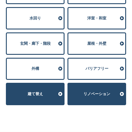
⽔回り
洋室・和室
玄関・廊下・階段
屋根・外壁
外構
バリアフリー
建て替え
リノベーション