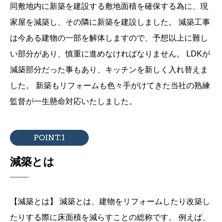
同敷地内に新築を建設する敷地面積を確保する為に、現
家屋を減築し、その隣に新築を建設しました。
減築工事
は今ある建物の一部を解体しますので、予想以上に難し
い部分があり、慎重に進めなければなりません。
LDKが
減築部分だった事もあり、キッチンを新しく入れ替えま
した。
新築もリフォームも色々手がけてきた当社の熟練
監督が一生懸命対応いたしました。
POINT.1
減築とは
【減築とは】
減築とは、建物をリフォームしたり改築し
たりする際に床面積を減らすことの総称です。
例えば、