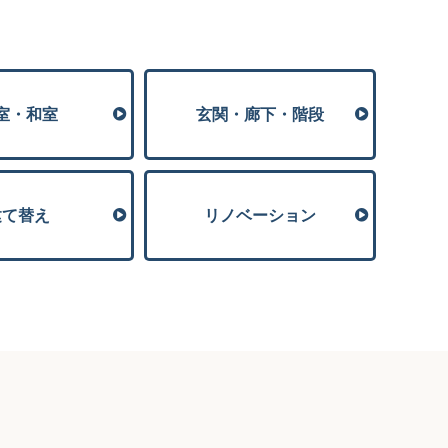
室・和室
玄関・廊下・階段
建て替え
リノベーション