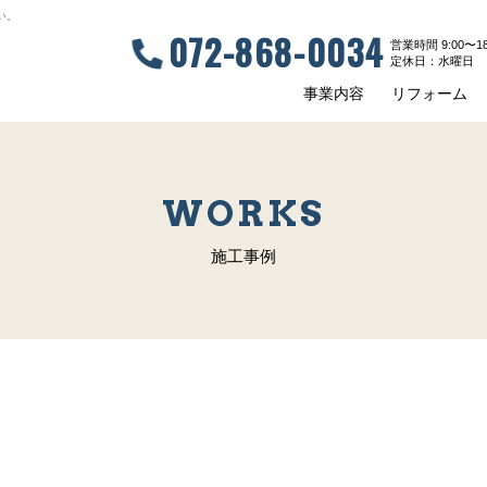
い。
072-868-0034
営業時間 9:00〜18
定休⽇：⽔曜⽇
事業内容
リフォーム
WORKS
施工事例