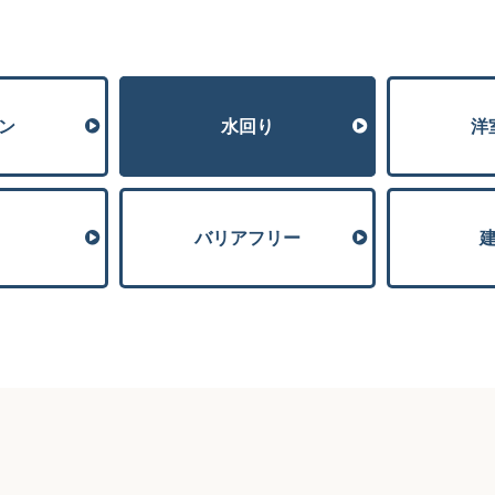
ン
⽔回り
洋
バリアフリー