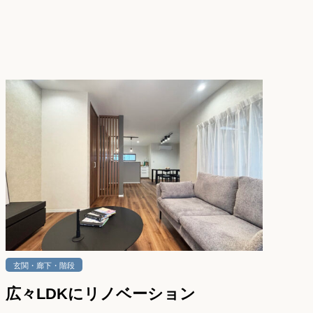
玄関・廊下・階段
広々LDKにリノベーション