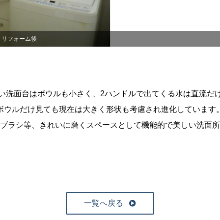
リフォーム後
い洗面台はボウルも小さく、2ハンドルで出てくる水は直流だ
ボウルだけ見ても現在は大きく形状も考慮され進化しています
ブラシ等、きれいに磨くスペースとして機能的で美しい洗面所
一覧へ戻る