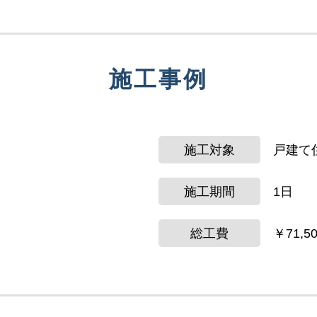
施工事例
施工対象
戸建て
施工期間
1日
総工費
￥71,