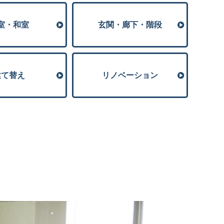
室・和室
玄関・廊下・階段
建て替え
リノベーション