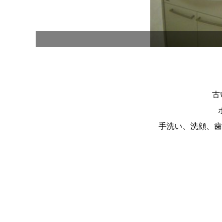
古
手洗い、洗顔、歯