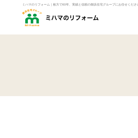
ミハマのリフォーム｜枚方で60年、実績と信頼の御浜住宅グループにお任せくださ