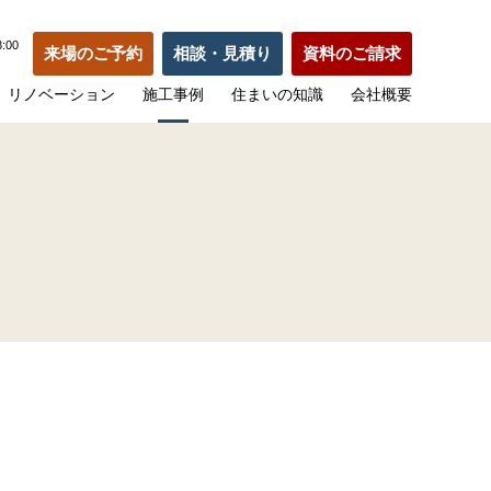
:00
来場のご予約
相談・見積り
資料のご請求
リノベーション
施工事例
住まいの知識
会社概要