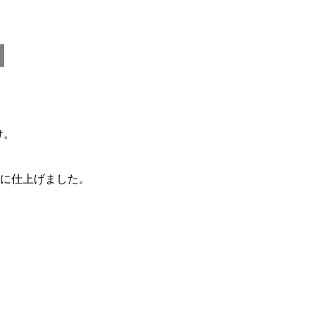
リフォーム
け。
。
に仕上げました。