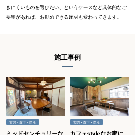
きにくいものを選びたい、というケースなど
具体的なご
要望があれば、お勧めできる床材も変わってきます。
施⼯事例
玄関・廊下・階段
玄関・廊下・階段
ミッドセンチュリーな
カフェstyleなお家に