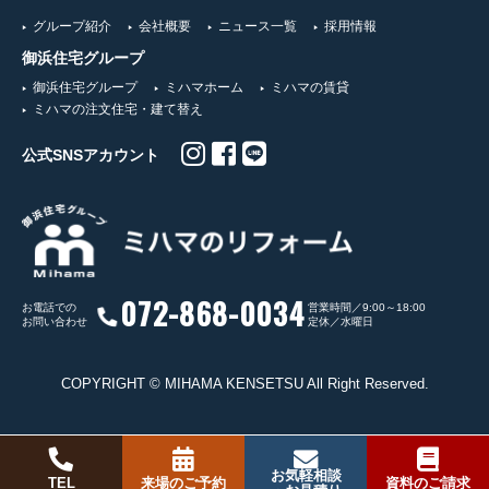
グループ紹介
会社概要
ニュース一覧
採用情報
御浜住宅グループ
御浜住宅グループ
ミハマホーム
ミハマの賃貸
ミハマの注文住宅・建て替え
公式SNSアカウント
072-868-0034
お電話での
営業時間／9:00～18:00
お問い合わせ
定休／水曜日
COPYRIGHT © MIHAMA KENSETSU All Right Reserved.
お気軽相談
TEL
来場のご予約
資料のご請求