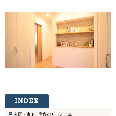
INDEX
玄関・廊下・階段のリフォーム