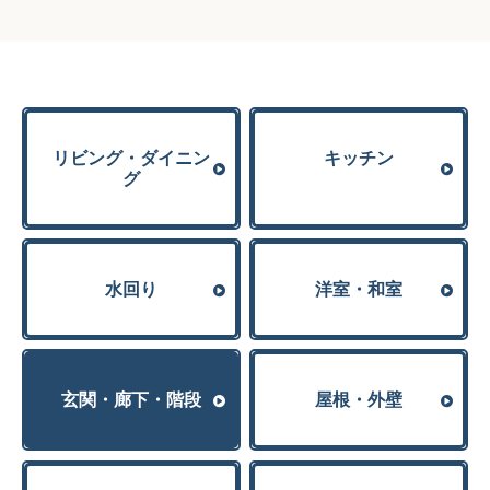
リビング・ダイニン
キッチン
グ
⽔回り
洋室・和室
玄関・廊下・階段
屋根・外壁