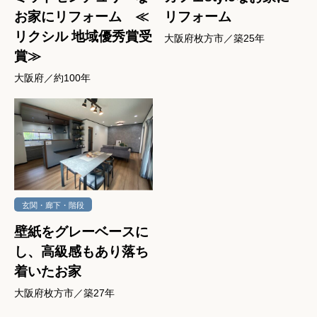
お家にリフォーム ≪
リフォーム
リクシル 地域優秀賞受
大阪府枚方市／築25年
賞≫
大阪府／約100年
玄関・廊下・階段
壁紙をグレーベースに
し、高級感もあり落ち
着いたお家
大阪府枚方市／築27年