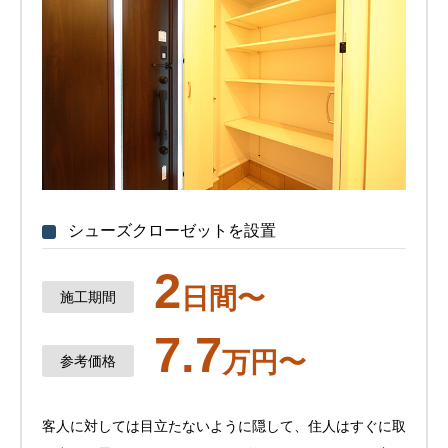
シューズクローゼットを設置
2
⽇間〜
施⼯期間
7.7
万円〜
参考価格
客人に対しては目立たないように隠して、住人はすぐに取