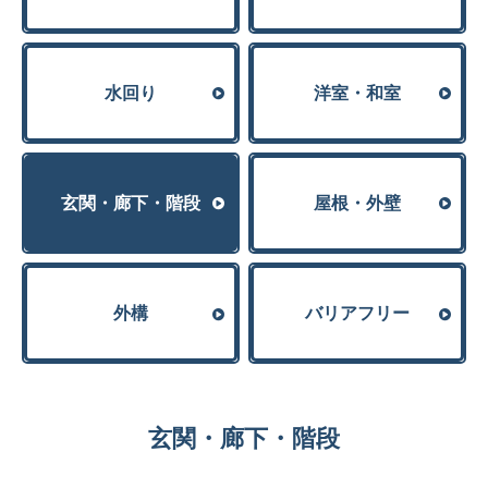
⽔回り
洋室・和室
玄関・廊下・階段
屋根・外壁
外構
バリアフリー
玄関・廊下・階段