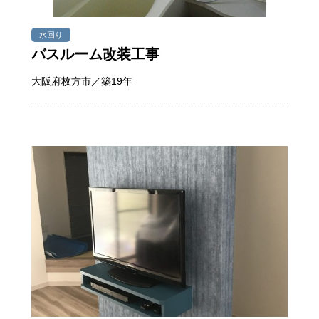
水回り
バスルーム改装工事
大阪府枚方市／築19年