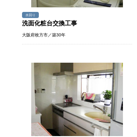
水回り
洗面化粧台交換工事
大阪府枚方市／築30年