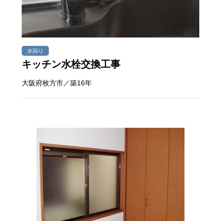
水回り
キッチン水栓交換工事
大阪府枚方市／築16年