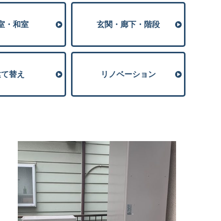
室・和室
玄関・廊下・階段
建て替え
リノベーション