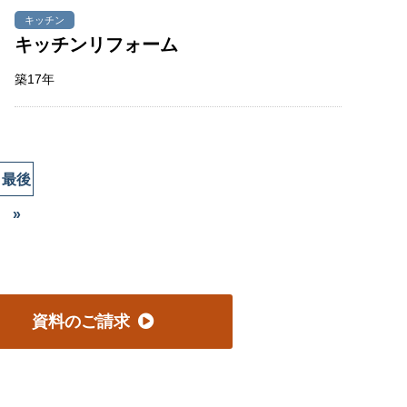
キッチン
キッチンリフォーム
築17年
最後
»
資料のご請求