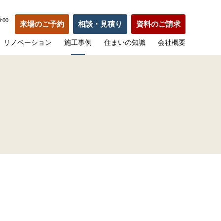
:00
来場のご予約
相談・見積り
資料のご請求
リノベーション
施工事例
住まいの知識
会社概要