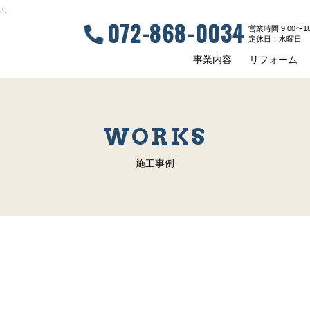
い。
072-868-0034
営業時間 9:00〜18
定休⽇：⽔曜⽇
事業内容
リフォーム
WORKS
施工事例