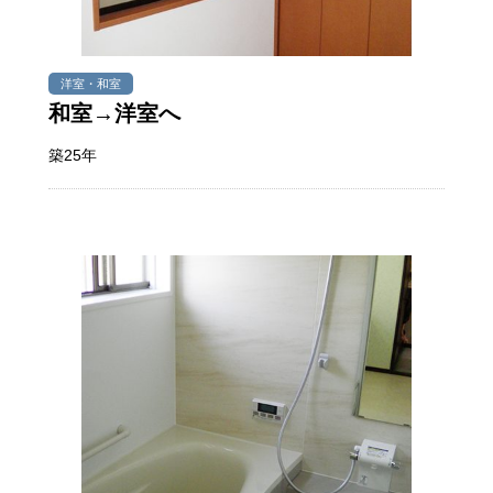
洋室・和室
和室→洋室へ
築25年