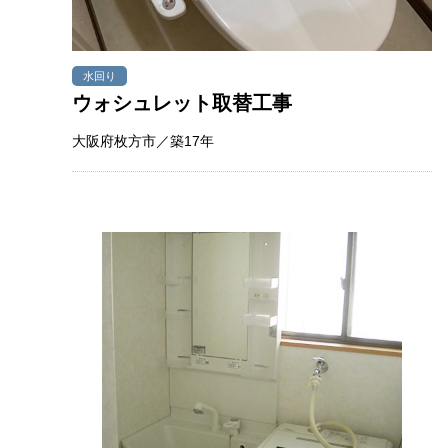
水回り
ウォシュレット取替工事
大阪府枚方市／築17年