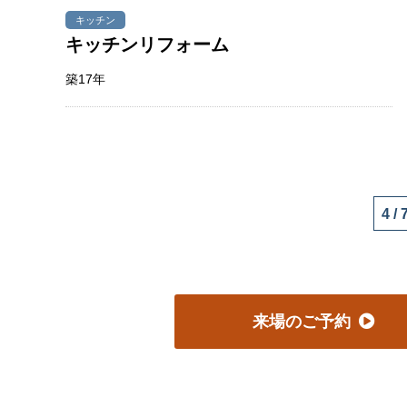
キッチン
キッチンリフォーム
築17年
4 / 
来場のご予約