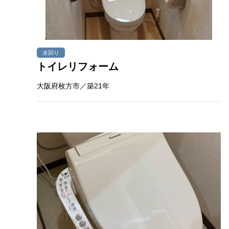
水回り
トイレリフォーム
大阪府枚方市／築21年