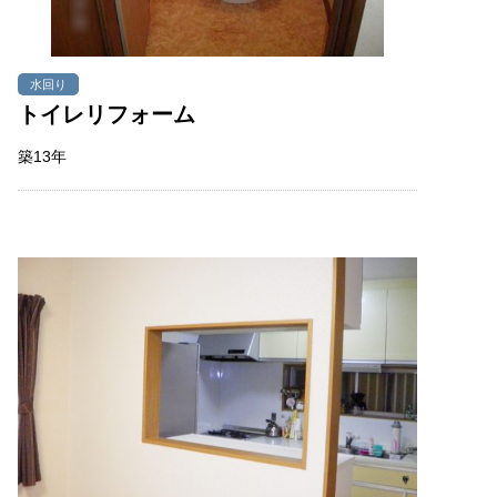
水回り
トイレリフォーム
築13年