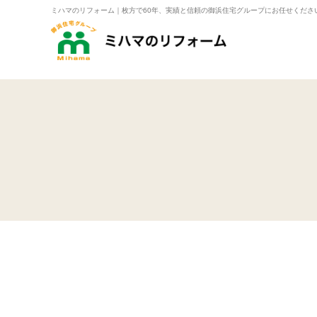
ミハマのリフォーム｜枚方で60年、実績と信頼の御浜住宅グループにお任せくださ