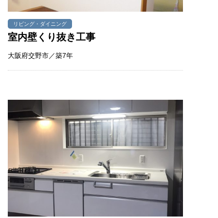
リビング・ダイニング
室内壁くり抜き工事
大阪府交野市／築7年