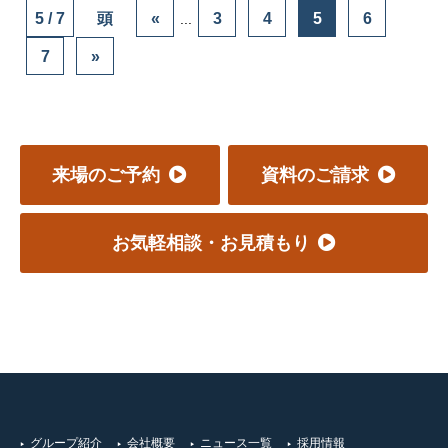
5 / 7
頭
«
3
4
5
6
...
7
»
来場のご予約
資料のご請求
お気軽相談・お見積もり
グループ紹介
会社概要
ニュース一覧
採用情報