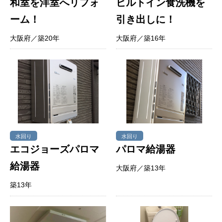
和室を洋室へリフォ
ビルトイン食洗機を
ーム！
引き出しに！
大阪府／築20年
大阪府／築16年
水回り
水回り
エコジョーズパロマ
パロマ給湯器
給湯器
大阪府／築13年
築13年