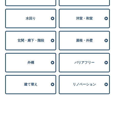
⽔回り
洋室・和室
玄関・廊下・階段
屋根・外壁
外構
バリアフリー
建て替え
リノベーション