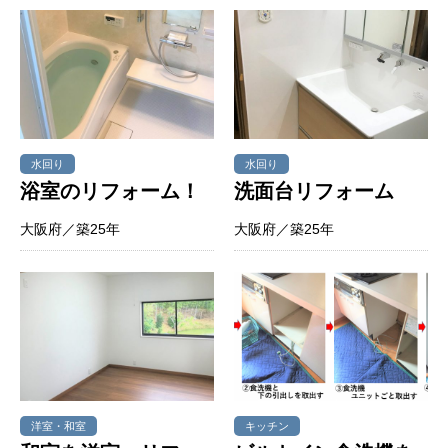
水回り
水回り
浴室のリフォーム！
洗面台リフォーム
大阪府／築25年
大阪府／築25年
洋室・和室
キッチン