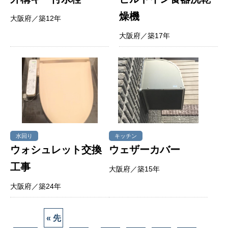
燥機
大阪府／築12年
大阪府／築17年
水回り
キッチン
ウォシュレット交換
ウェザーカバー
工事
大阪府／築15年
大阪府／築24年
« 先